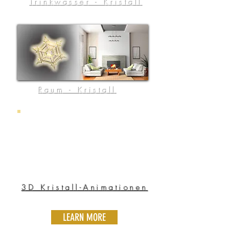
Trinkwasser - Kristall
Raum - Kristall
3D Kristall-Animationen
LEARN MORE