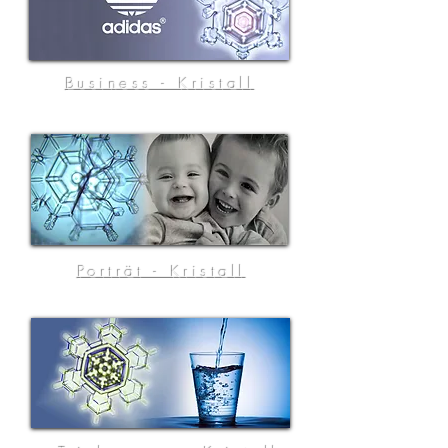
Business - Kristall
Porträt - Kristall