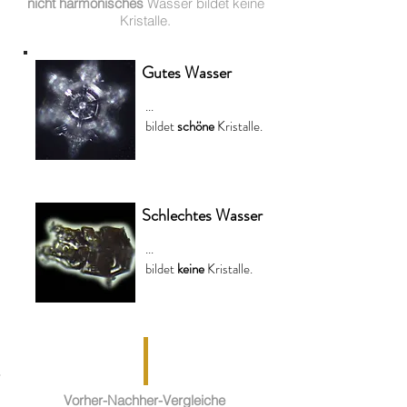
nicht harmonisches
Wasser bildet keine
Kristalle.
Gutes Wasser
...
bildet
schöne
Kristalle.
Schlechtes Wasser
...
bildet
keine
Kristalle.
Vorher-Nachher-Vergleiche