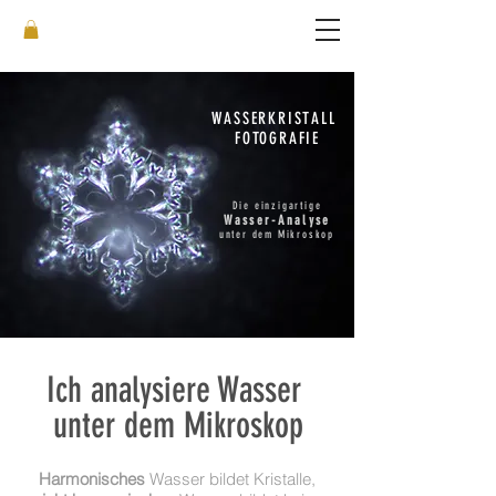
WASSERKRISTALL
FOTOGRAFIE
Die einzigartige
Wasser-Analyse
unter dem Mikroskop
Ich analysiere
Wasser
unter dem Mikroskop
Harmonisches
Wasser bildet Kristalle,